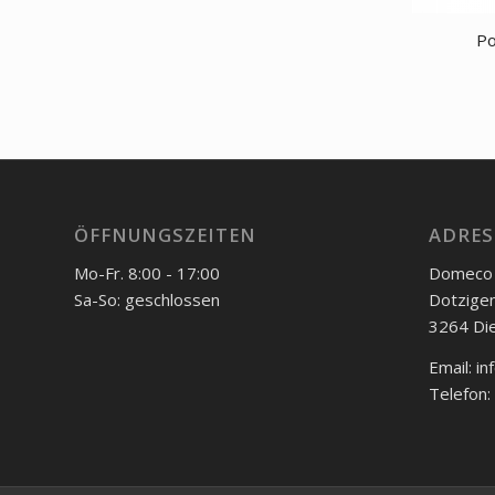
Po
ÖFFNUNGSZEITEN
ADRES
Mo-Fr. 8:00 - 17:00
Domeco 
Sa-So: geschlossen
Dotzige
3264 Di
Email: i
Telefon: