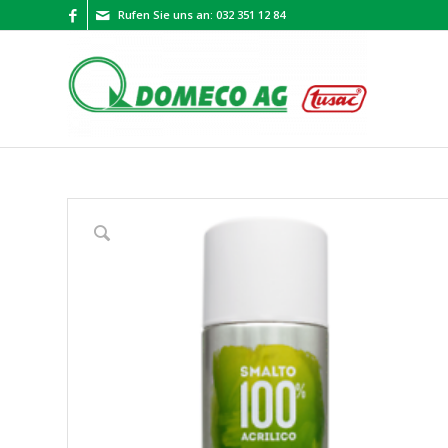
Rufen Sie uns an: 032 351 12 84