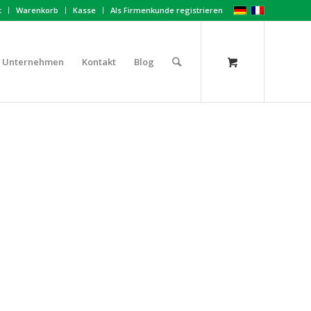
t
Warenkorb
Kasse
Als Firmenkunde registrieren
Unternehmen
Kontakt
Blog