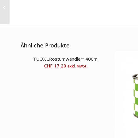
Duftstoff „Naranja“ 5ltr
Ähnliche Produkte
TUOX „Rostumwandler“ 400ml
CHF
17.20
exkl. MwSt.