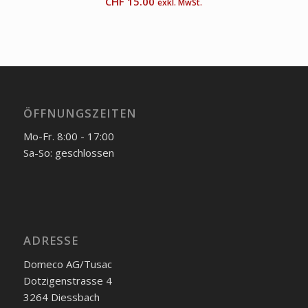
CHF
15.00
exkl. MwSt.
ÖFFNUNGSZEITEN
Mo-Fr. 8:00 - 17:00
Sa-So: geschlossen
ADRESSE
Domeco AG/Tusac
Dotzigenstrasse 4
3264 Diessbach