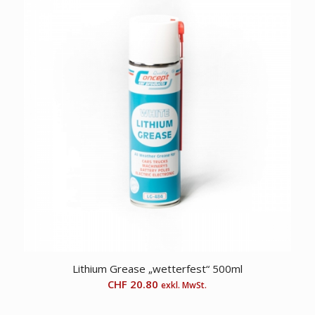
Lithium Grease „wetterfest“ 500ml
CHF
20.80
exkl. MwSt.