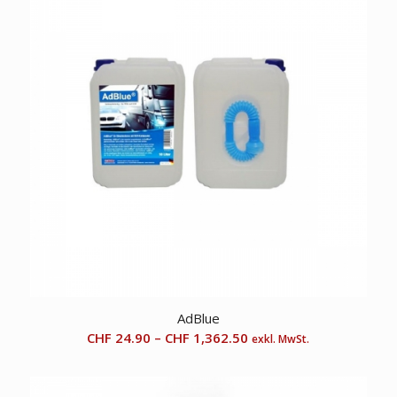
AdBlue
CHF
24.90
–
CHF
1,362.50
exkl. MwSt.