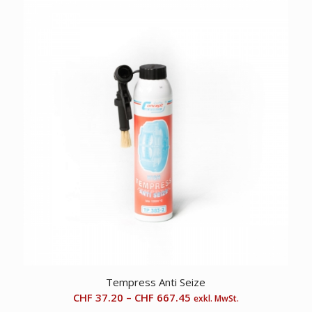
Tempress Anti Seize
CHF
37.20
–
CHF
667.45
exkl. MwSt.