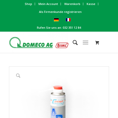
Shop
Mein Account
Warenkorb
Kasse
Als Firmenkunde registrieren
Rufen Sie uns an: 032 351 12 84