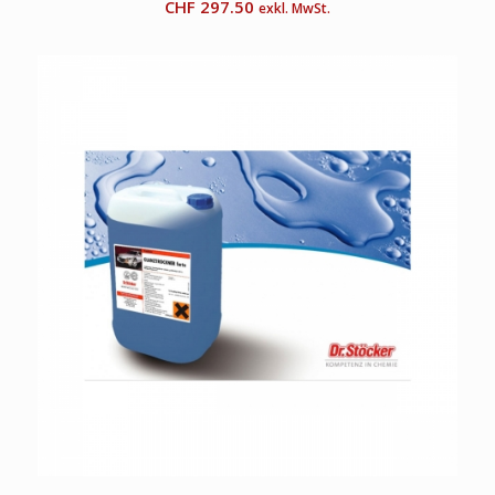
CHF
297.50
exkl. MwSt.