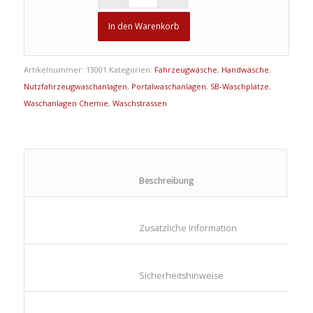
In den Warenkorb
Artikelnummer:
13001
Kategorien:
Fahrzeugwäsche
,
Handwäsche
,
Nutzfahrzeugwaschanlagen
,
Portalwaschanlagen
,
SB-Waschplätze
,
Waschanlagen Chemie
,
Waschstrassen
						Beschreibung					
						Zusätzliche Information					
						Sicherheitshinweise					