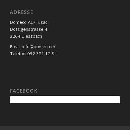
ADRESSE
Domeco AG/Tusac
Dotzigenstrasse 4
3264 Diessbach
Email: info@domeco.ch
Telefon: 032 351 12 84
FACEBOOK