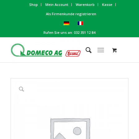
Shop
Mein Account
Warenkorb
Kasse
Als Firmenkunde registrieren
Rufen Sie uns an: 032 351 12 84