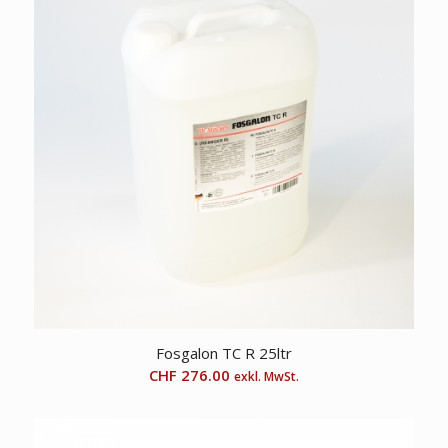
Fosgalon TC R 25ltr
CHF
276.00
exkl. MwSt.