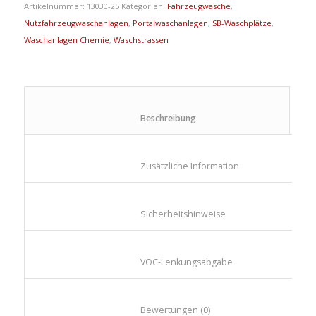
Artikelnummer:
13030-25
Kategorien:
Fahrzeugwäsche
,
Nutzfahrzeugwaschanlagen
,
Portalwaschanlagen
,
SB-Waschplätze
,
Waschanlagen Chemie
,
Waschstrassen
						Beschreibung					
						Zusätzliche Information					
						Sicherheitshinweise					
						VOC-Lenkungsabgabe					
						Bewertungen (0)					