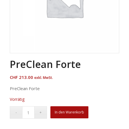
PreClean Forte
CHF
213.00
exkl. MwSt.
PreClean Forte
Vorrätig
In den Warenkorb