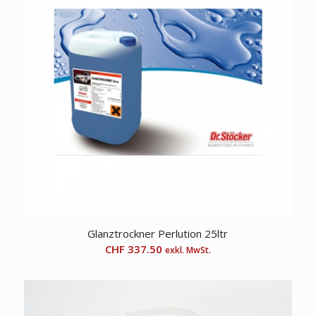
Glanztrockner Perlution 25ltr
CHF
337.50
exkl. MwSt.