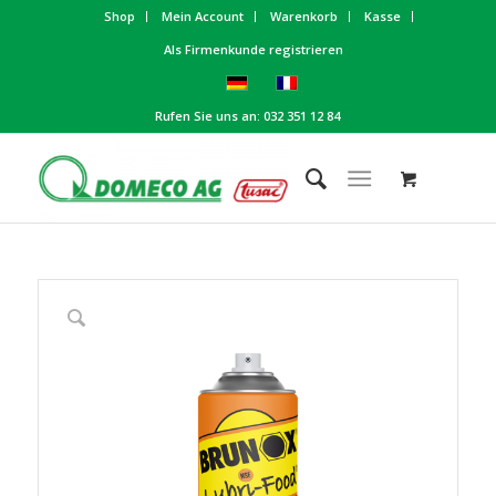
Shop
Mein Account
Warenkorb
Kasse
Als Firmenkunde registrieren
Rufen Sie uns an: 032 351 12 84