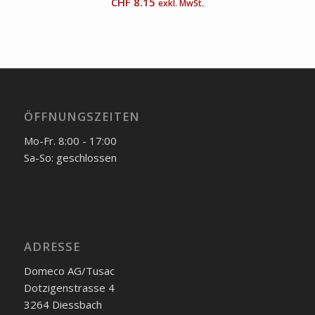
CHF
8.15
exkl. MwSt.
ÖFFNUNGSZEITEN
Mo-Fr. 8:00 - 17:00
Sa-So: geschlossen
ADRESSE
Domeco AG/Tusac
Dotzigenstrasse 4
3264 Diessbach