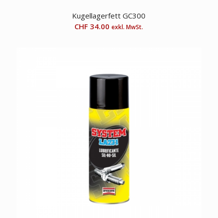
Kugellagerfett GC300
CHF
34.00
exkl. MwSt.