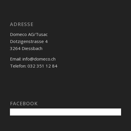
ADRESSE
Domeco AG/Tusac
Dotzigenstrasse 4
3264 Diessbach
Email: info@domeco.ch
Telefon: 032 351 12 84
FACEBOOK