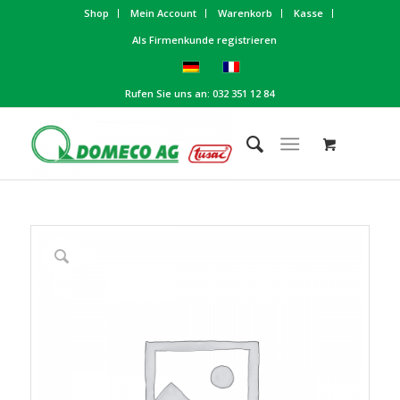
Shop
Mein Account
Warenkorb
Kasse
Als Firmenkunde registrieren
Rufen Sie uns an: 032 351 12 84