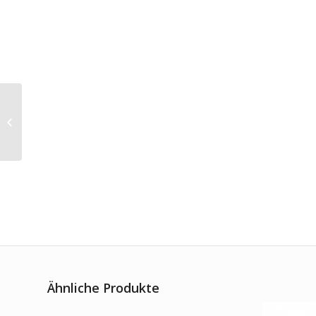
Kleinteilereiniger D100
Ähnliche Produkte