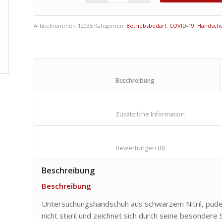
Artikelnummer:
12035
Kategorien:
Betriebsbedarf
,
COVID-19
,
Handsch
						Beschreibung					
						Zusätzliche Informa
						Bewertungen (0)				
Beschreibung
Beschreibung
Untersuchungshandschuh aus schwarzem Nitril, puder
nicht steril und zeichnet sich durch seine besondere S