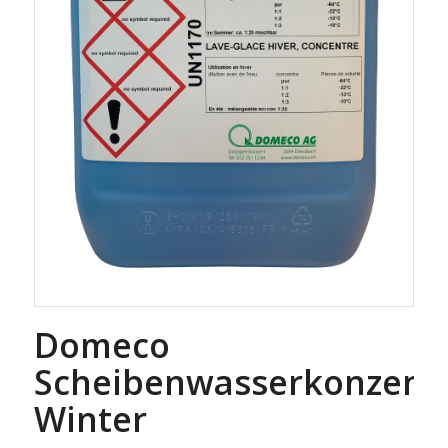
Domeco
Scheibenwasserkonzent
Winter