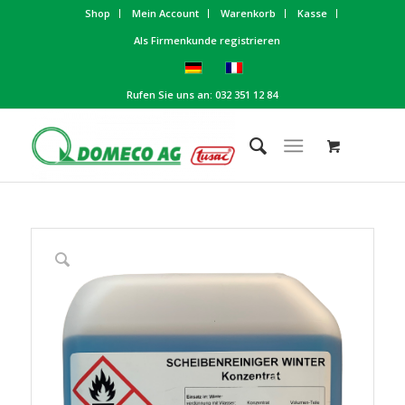
Shop
Mein Account
Warenkorb
Kasse
Als Firmenkunde registrieren
Rufen Sie uns an: 032 351 12 84