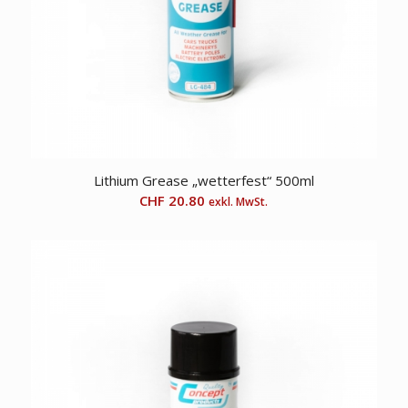
Lithium Grease „wetterfest“ 500ml
CHF
20.80
exkl. MwSt.