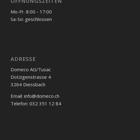
ÖFFNUNGSZEITEN
Mo-Fr. 8:00 - 17:00
Sa-So: geschlossen
ADRESSE
Domeco AG/Tusac
Dotzigenstrasse 4
3264 Diessbach
Email: info@domeco.ch
Telefon: 032 351 12 84