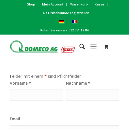
Shop
Mein Account
Warenkorb
Kasse
Als Firmenkunde registrieren
Rufen Sie uns an: 032 351 12 84
Felder mit einem
*
sind Pflichtfelder
Vorname
Nachname
*
*
Email