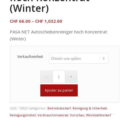
(Winter)
CHF
66.00
–
CHF
1,032.00
PASA NET Autoscheibenreiniger hoch Konzentrat
(Winter)
Verkaufseinheit
Ajouter au panier
UGS :
12023
Catégories :
Betriebsbedarf
,
Reinigung & Unterhalt
,
Reinigungsmittel
,
Verbrauchsmaterial
,
Vorschau
,
Werkstattbedarf