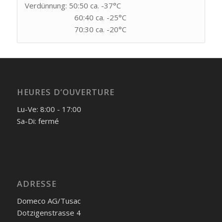
Verdünnung: 50:50 ca. -37°C
60:40 ca. -25°C
70:30 ca. -20°C
HEURES D’OUVERTURE
Lu-Ve: 8:00 - 17:00
Sa-Di: fermé
ADRESSE
Domeco AG/Tusac
Dotzigenstrasse 4