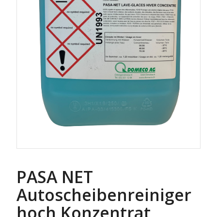
PASA NET
Autoscheibenreiniger
hoch Konzentrat