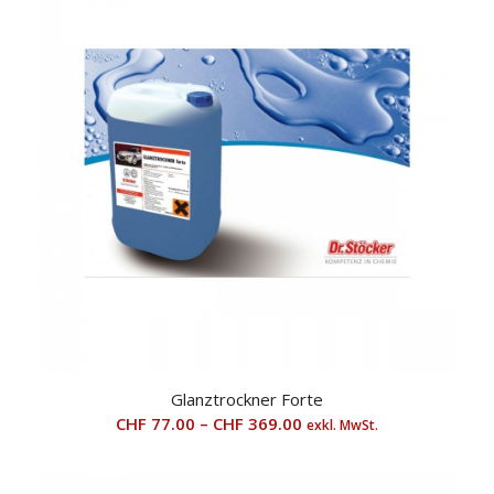
Glanztrockner Forte
CHF
77.00
–
CHF
369.00
exkl. MwSt.