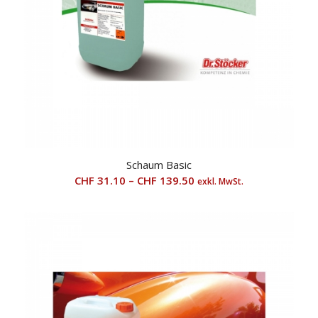
Schaum Basic
CHF
31.10
–
CHF
139.50
exkl. MwSt.