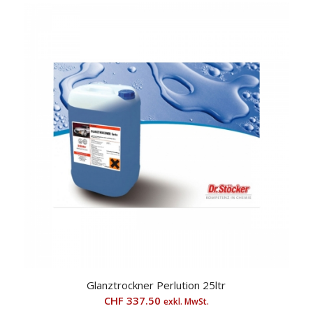
Glanztrockner Perlution 25ltr
CHF
337.50
exkl. MwSt.