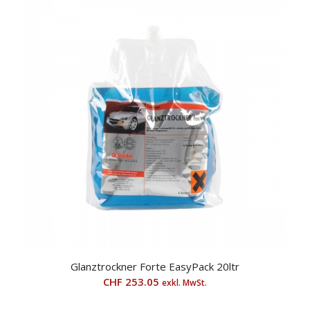
Glanztrockner Forte EasyPack 20ltr
CHF
253.05
exkl. MwSt.