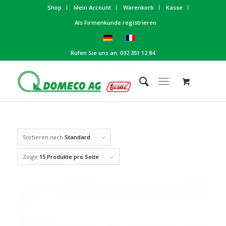
Shop
Mein Account
Warenkorb
Kasse
Als Firmenkunde registrieren
Rufen Sie uns an: 032 351 12 84
Sortieren nach
Standard
Zeige
15 Produkte pro Seite