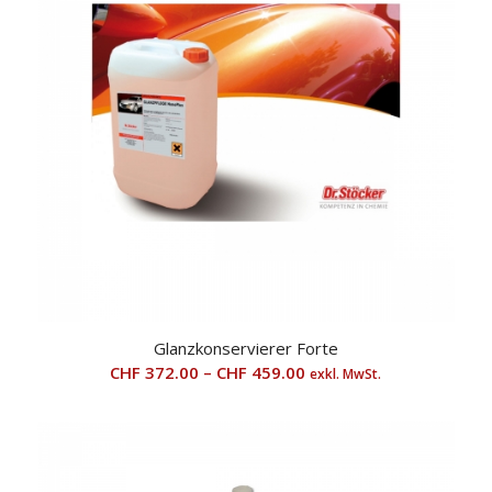
Glanzkonservierer Forte
CHF
372.00
–
CHF
459.00
exkl. MwSt.