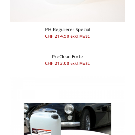
PH Regulierer Spezial
CHF
214.50
exkl. MwSt.
PreClean Forte
CHF
213.00
exkl. MwSt.