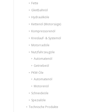
Fette
Gleitbahnöl
Hydrauliköle
Kettenöl (Motorsäge)
Kompressorenöl
Kreislauf- & Systemöl
Motorradöle
Nutzfahrzeugöle
Automatenöl
Getriebeöl
PKW-Öle
Automatenöl
Motorenöl
Schneideöle
Spezialöle
Technische Produkte