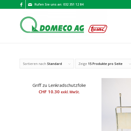
Rufen Sie uns an: 032 351 12 84
Sortieren nach
Standard
Zeige
15 Produkte pro Seite
Griff zu Lenkradschutzfolie
CHF
10.30
exkl. MwSt.