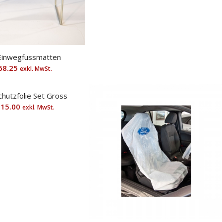
 Einwegfussmatten
68.25
exkl. MwSt.
hutzfolie Set Gross
15.00
exkl. MwSt.