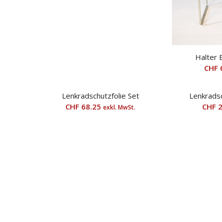
Halter
CHF
Lenkradschutzfolie Set
Lenkradsc
CHF
68.25
CHF
2
exkl. MwSt.