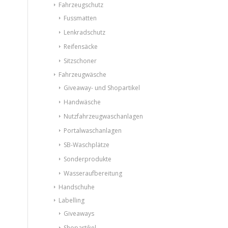
Fahrzeugschutz
Fussmatten
Lenkradschutz
Reifensäcke
Sitzschoner
Fahrzeugwäsche
Giveaway- und Shopartikel
Handwäsche
Nutzfahrzeugwaschanlagen
Portalwaschanlagen
SB-Waschplätze
Sonderprodukte
Wasseraufbereitung
Handschuhe
Labelling
Giveaways
Shopartikel