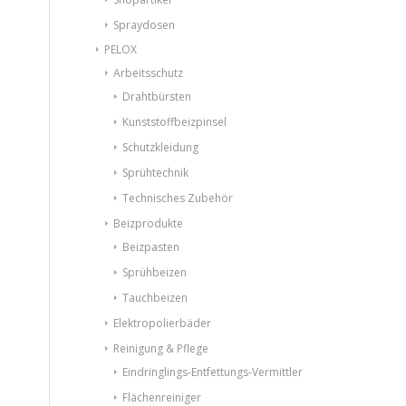
Spraydosen
PELOX
Arbeitsschutz
Drahtbürsten
Kunststoffbeizpinsel
Schutzkleidung
Sprühtechnik
Technisches Zubehör
Beizprodukte
Beizpasten
Sprühbeizen
Tauchbeizen
Elektropolierbäder
Reinigung & Pflege
Eindringlings-Entfettungs-Vermittler
Flächenreiniger