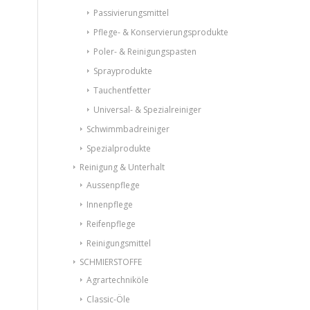
Passivierungsmittel
Pflege- & Konservierungsprodukte
Poler- & Reinigungspasten
Sprayprodukte
Tauchentfetter
Universal- & Spezialreiniger
Schwimmbadreiniger
Spezialprodukte
Reinigung & Unterhalt
Aussenpflege
Innenpflege
Reifenpflege
Reinigungsmittel
SCHMIERSTOFFE
Agrartechniköle
Classic-Öle