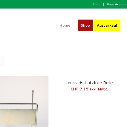
Shop
Mein Accoun
Home
Shop
Ausverkauf
Lenkradschutzfolie Rolle
CHF
7.15
exkl. MwSt.