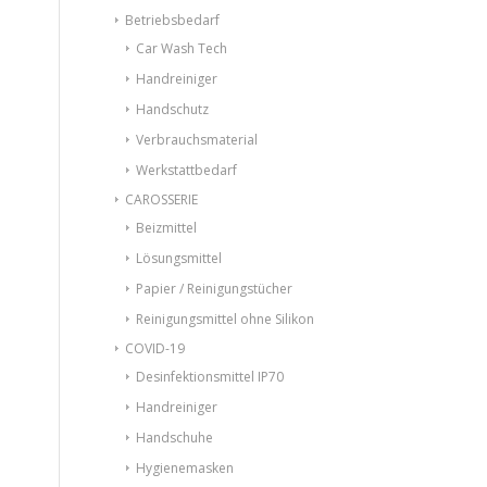
Betriebsbedarf
Car Wash Tech
Handreiniger
Handschutz
Verbrauchsmaterial
Werkstattbedarf
CAROSSERIE
Beizmittel
Lösungsmittel
Papier / Reinigungstücher
Reinigungsmittel ohne Silikon
COVID-19
Desinfektionsmittel IP70
Handreiniger
Handschuhe
Hygienemasken