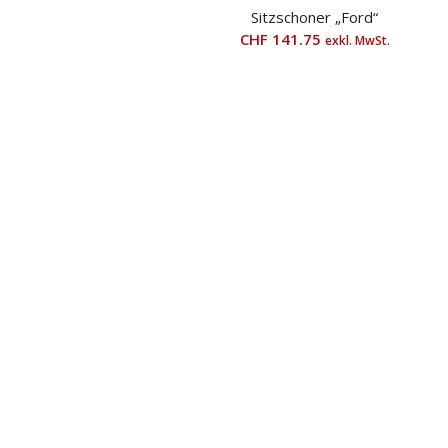
Sitzschoner „Ford“
CHF
141.75
exkl. MwSt.